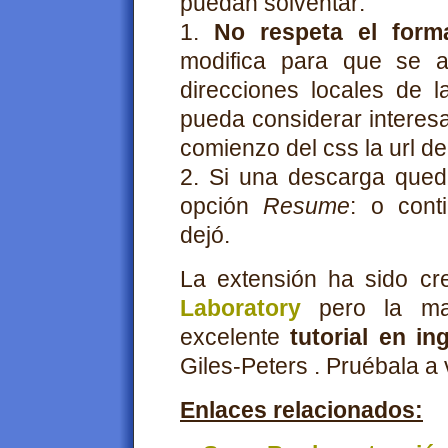
puedan solventar:
1.
No respeta el forma
modifica para que se a
direcciones locales de 
pueda considerar interesa
comienzo del css la url del 
2. Si una descarga qued
opción
Resume
: o cont
dejó.
La extensión ha sido cr
Laboratory
pero la ma
excelente
tutorial en in
Giles-Peters . Pruébala a 
Enlaces relacionados: