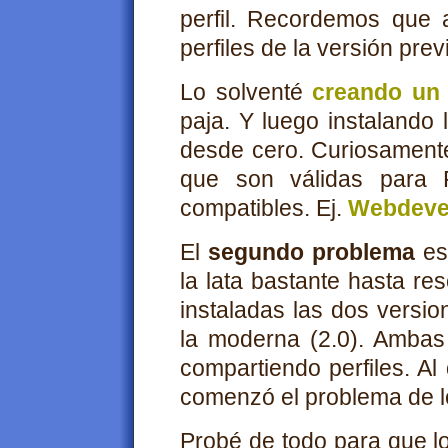
perfil. Recordemos que a
perfiles de la versión prev
Lo solventé
creando un 
paja. Y luego instalando
desde cero. Curiosament
que son válidas para 
compatibles. Ej.
Webdevel
El
segundo problema
es
la lata bastante hasta re
instaladas las dos version
la moderna (2.0). Ambas
compartiendo perfiles. Al
comenzó el problema de lo
Probé de todo para que l