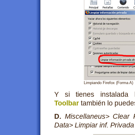
Limpiando Firefox (Forma A)
Y si tienes instalada
Toolbar
también lo puedes
D.
Miscellaneus> Clear P
Data> Limpiar inf. Privada