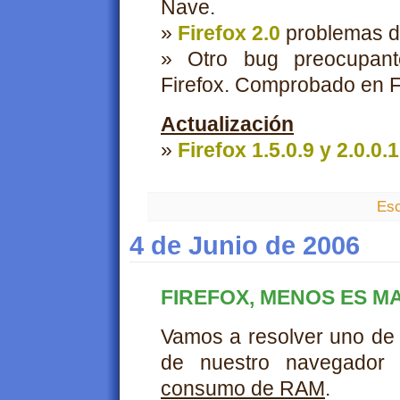
Nave.
»
Firefox 2.0
problemas de
» Otro bug preocupan
Firefox. Comprobado en F
Actualización
»
Firefox 1.5.0.9 y 2.0.0.1
Esc
4 de Junio de 2006
FIREFOX, MENOS ES MA
Vamos a resolver uno de
de nuestro navegador 
consumo de RAM
.