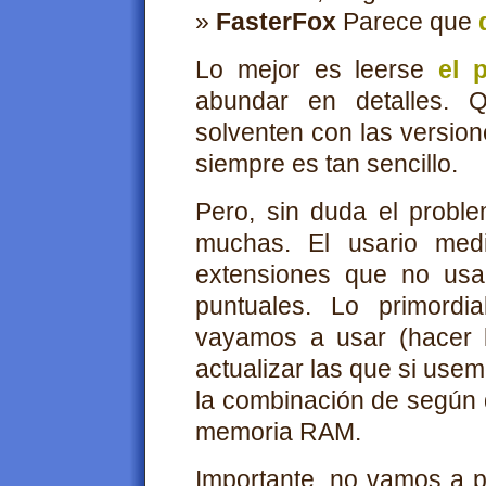
»
FasterFox
Parece que
Lo mejor es leerse
el 
abundar en detalles. 
solventen con las version
siempre es tan sencillo.
Pero, sin duda el prob
muchas. El usario med
extensiones que no us
puntuales. Lo primordi
vayamos a usar (hacer 
actualizar las que si use
la combinación de según q
memoria RAM.
Importante
, no vamos a p