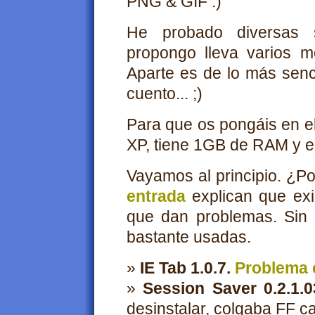
PNG & GIF :)
He probado diversas 
propongo lleva varios m
Aparte es de lo más senci
cuento... ;)
Para que os pongáis en e
XP, tiene 1GB de RAM y el
Vayamos al principio. ¿P
entrada
explican que exi
que dan problemas. Sin 
bastante usadas.
»
IE Tab 1.0.7.
Problema 
»
Session Saver 0.2.1.0
desinstalar, colgaba FF c