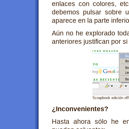
enlaces con colores, et
debemos pulsar sobre un
aparece en la parte infer
Aún no he explorado toda
anteriores justifican por s
Scrapbook edición offl
¿Inconvenientes?
Hasta ahora sólo he en