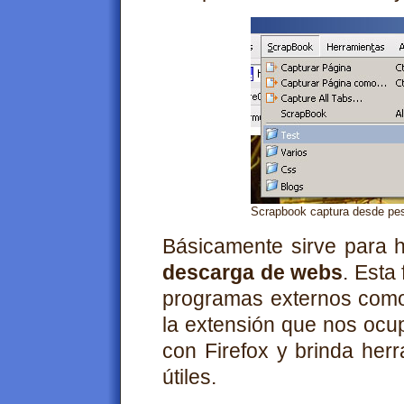
Scrapbook captura desde pes
Básicamente sirve para 
descarga de webs
. Esta
programas externos co
la extensión que nos oc
con Firefox y brinda her
útiles.