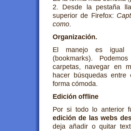
2. Desde la pestaña ll
superior de Firefox:
Capt
como
.
Organización.
El manejo es igual 
(bookmarks). Podemos
carpetas, navegar en mo
hacer búsquedas entre e
forma cómoda.
Edición offline
Por si todo lo anterior
edición de las webs de
deja añadir o quitar text