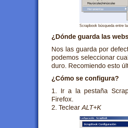
Scrapbook búsqueda entre la
¿Dónde guarda las web
Nos las guarda por defect
podemos seleccionar cualq
duro. Recomiendo esto úl
¿Cómo se configura?
1. Ir a la pestaña Scra
Firefox.
2. Teclear
ALT+K