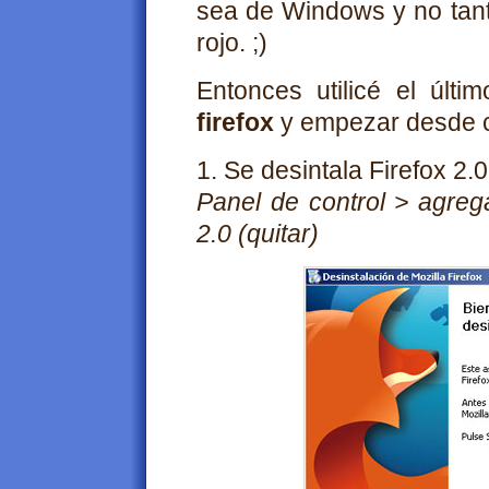
sea de Windows y no tant
rojo. ;)
Entonces utilicé el últ
firefox
y empezar desde c
1. Se desintala Firefox 2.
Panel de control > agreg
2.0 (quitar)