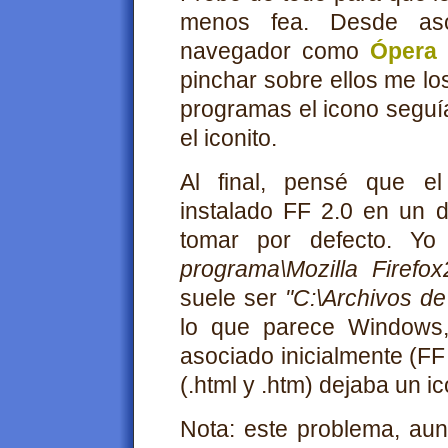
menos fea. Desde aso
navegador como
Ópera
pinchar sobre ellos me lo
programas el icono seguía
el iconito.
Al final, pensé que el
instalado FF 2.0 en un di
tomar por defecto. Y
programa\Mozilla Firefox
suele ser
"C:\Archivos de
lo que parece Windows,
asociado inicialmente (FF 
(.html y .htm) dejaba un i
Nota: este problema, aun