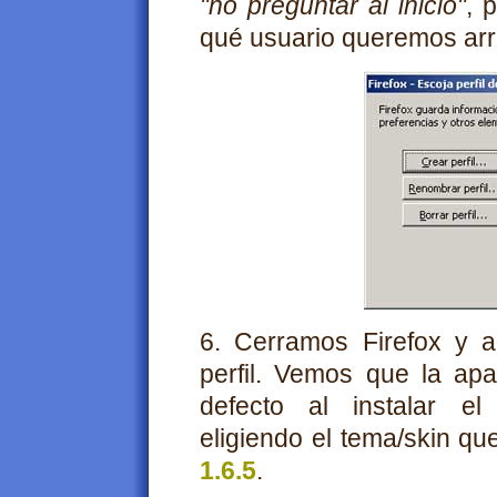
"no preguntar al inicio"
, 
qué usuario queremos arr
6. Cerramos Firefox y 
perfil. Vemos que la apa
defecto al instalar el
eligiendo el tema/skin q
1.6.5
.