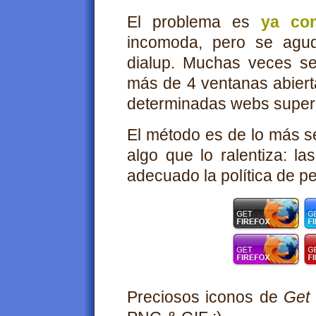
El problema es
ya co
incomoda, pero se agud
dialup. Muchas veces se
más de 4 ventanas abiert
determinadas webs supe
El método es de lo más sen
algo que lo ralentiza: 
adecuado la política de per
Preciosos iconos de
Get