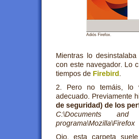
Adiós Firefox.
Mientras lo desinstalaba
con este navegador. Lo ci
tiempos de
Firebird
.
2. Pero no temáis, lo v
adecuado. Previamente h
de seguridad) de los per
C:\Documents and S
programa\Mozilla\Firefox
Ojo, esta carpeta suel