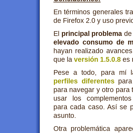
En términos generales t
de Firefox 2.0 y uso previ
El
principal problema
de 
elevado consumo de 
hayan realizado avances
que la
versión 1.5.0.8
es 
Pese a todo, para mí l
perfiles diferentes
para
para navegar y otro para tr
usar los complementos 
para cada caso. Así se 
asunto.
Otra problemática apa