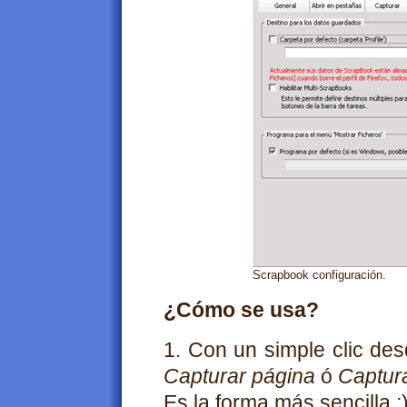
Scrapbook configuración.
¿Cómo se usa?
1. Con un simple clic des
Capturar página
ó
Captur
Es la forma más sencilla ;