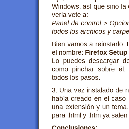
Windows, así que sino la 
verla vete a:
Panel de control > Opcio
todos los archicos y carpe
Bien vamos a reinstarlo. 
el nombre:
Firefox Setup
Lo puedes descargar d
como pinchar sobre él,
todos los pasos.
3. Una vez instalado de 
había creado en el caso a
una extensión y un tema. 
para .html y .htm ya salen 
Conclusiones: