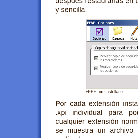
después restaurarlas en 
y sencilla.
FEBE, en castellano.
Por cada extensión inst
.xpi individual para p
cualquier extensión norm
se muestra un archivo 