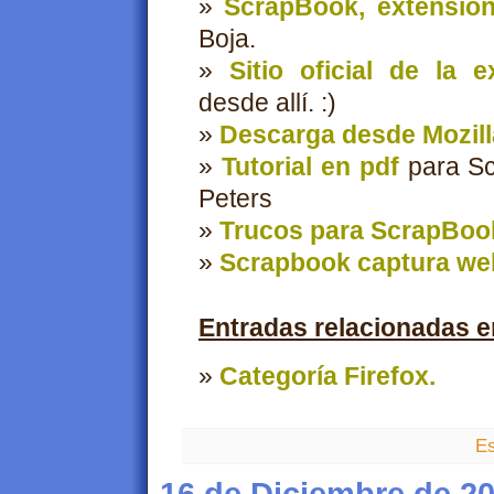
»
ScrapBook, extensión
Boja.
»
Sitio oficial de la e
desde allí. :)
»
Descarga desde Mozill
»
Tutorial en pdf
para Sc
Peters
»
Trucos para ScrapBoo
»
Scrapbook captura web
Entradas relacionadas e
»
Categoría Firefox.
Es