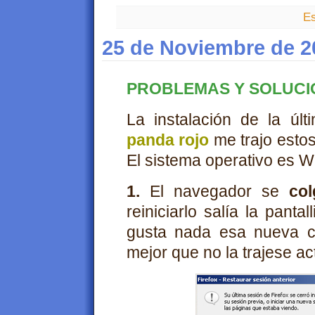
Es
25 de Noviembre de 2
PROBLEMAS Y SOLUCIO
La instalación de la úl
panda rojo
me trajo esto
El sistema operativo es 
1.
El navegador se
co
reiniciarlo salía la panta
gusta nada esa nueva ca
mejor que no la trajese ac