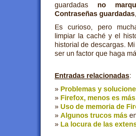
guardadas
no marqu
Contraseñas guardadas
Es curioso, pero muc
limpiar la caché y el his
historial de descargas. M
ser un factor que haga más
Entradas relacionadas
:
»
Problemas y soluciones
»
Firefox, menos es más
»
Uso de memoria de Fir
»
Algunos trucos más
en
»
La locura de las exten