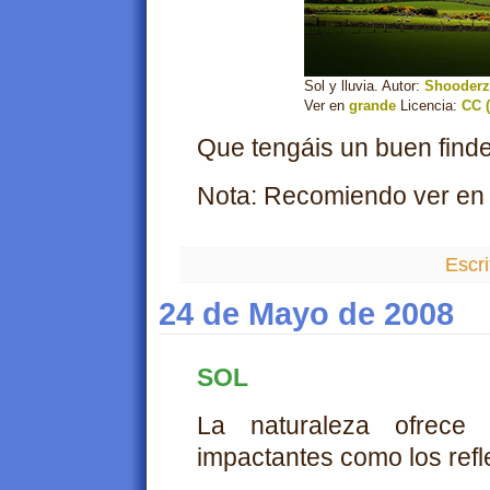
Sol y lluvia. Autor:
Shooderz
Ver en
grande
Licencia:
CC (
Que tengáis un buen finde.
Nota: Recomiendo ver en gr
Escri
24 de Mayo de 2008
SOL
La naturaleza ofrece 
impactantes como los ref