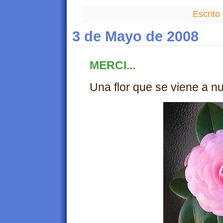
Escrito
3 de Mayo de 2008
MERCI...
Una flor que se viene a n