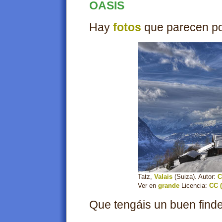
OASIS
Hay
fotos
que parecen po
Tatz,
Valais
(Suiza). Autor:
C
Ver en
grande
Licencia:
CC (
Que tengáis un buen finde.