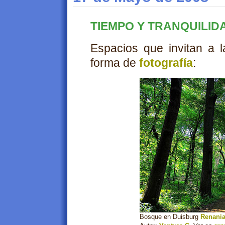
TIEMPO Y TRANQUILIDA
Espacios que invitan a 
forma de
fotografía
:
Bosque en Duisburg
Renania