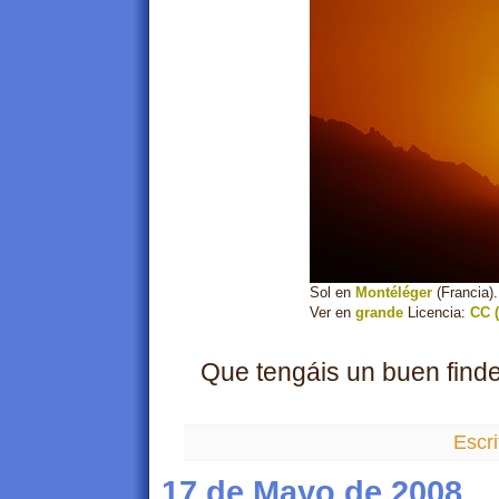
Sol en
Montéléger
(Francia).
Ver en
grande
Licencia:
CC (
Que tengáis un buen finde.
Escri
17 de Mayo de 2008