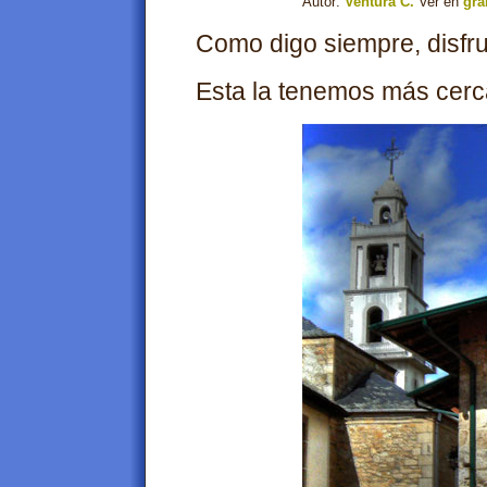
Autor:
Ventura C.
Ver en
gra
Como digo siempre, disfru
Esta la tenemos más cerca