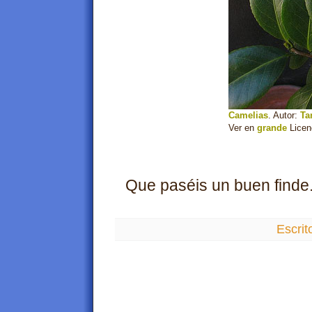
Camelias
. Autor:
Ta
Ver en
grande
Licen
Que paséis un buen finde. 
Escrit