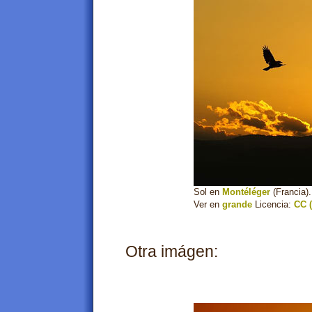
Sol en
Montéléger
(Francia).
Ver en
grande
Licencia:
CC (
Otra imágen: